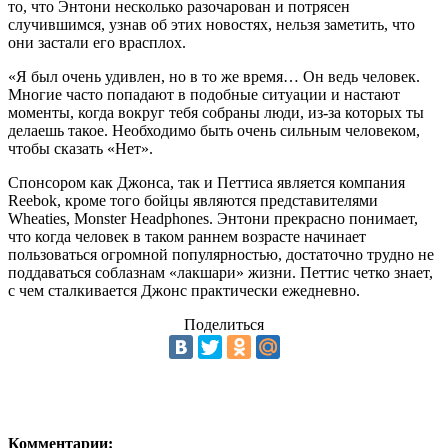
то, что Энтони несколько разочарован и потрясен
случившимся, узнав об этих новостях, нельзя заметить, что
они застали его врасплох.
«Я был очень удивлен, но в то же время… Он ведь человек.
Многие часто попадают в подобные ситуации и настают
моменты, когда вокруг тебя собраны люди, из-за которых ты
делаешь такое. Необходимо быть очень сильным человеком,
чтобы сказать «Нет».
Спонсором как Джонса, так и Петтиса является компания
Reebok, кроме того бойцы являются представителями
Wheaties, Monster Headphones. Энтони прекрасно понимает,
что когда человек в таком раннем возрасте начинает
пользоваться огромной популярностью, достаточно трудно не
поддаваться соблазнам «лакшари» жизни. Петтис четко знает,
с чем сталкивается Джонс практически ежедневно.
Поделиться
Комментарии: