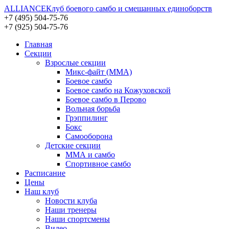
ALLIANCE
Клуб боевого самбо и смешанных единоборств
+7 (495) 504-75-76
+7 (925) 504-75-76
Главная
Секции
Взрослые секции
Микс-файт (MMA)
Боевое самбо
Боевое самбо на Кожуховской
Боевое самбо в Перово
Вольная борьба
Грэппилинг
Бокс
Самооборона
Детские секции
ММА и самбо
Спортивное самбо
Расписание
Цены
Наш клуб
Новости клуба
Наши тренеры
Наши спортсмены
Видео