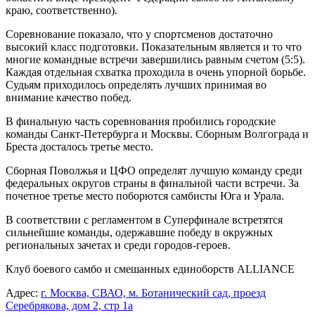
краю, соответственно).
Соревнование показало, что у спортсменов достаточно
высокий класс подготовки. Показательным является и то что
многие командные встречи завершились равным счетом (5:5).
Каждая отдельная схватка проходила в очень упорной борьбе.
Судьям приходилось определять лучших принимая во
внимание качество побед.
В финальную часть соревнования пробились городские
команды Санкт-Петербурга и Москвы. Сборным Волгограда и
Бреста досталось третье место.
Сборная Поволжья и ЦФО определят лучшую команду среди
федеральных округов страны в финальной части встречи. За
почетное третье место поборются самбисты Юга и Урала.
В соответствии с регламентом в Суперфинале встретятся
сильнейшие команды, одержавшие победу в окружных
региональных зачетах и среди городов-героев.
Клуб боевого самбо и смешанных единоборств ALLIANCE
Адрес:
г. Москва, СВАО, м. Ботанический сад, проезд
Серебрякова, дом 2, стр 1а