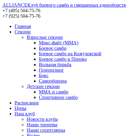
ALLIANCE
Клуб боевого самбо и смешанных единоборств
+7 (495) 504-75-76
+7 (925) 504-75-76
Главная
Секции
Взрослые секции
Микс-файт (MMA)
Боевое самбо
Боевое самбо на Кожуховской
Боевое самбо в Перово
Вольная борьба
Грэппилинг
Бокс
Самооборона
Детские секции
ММА и самбо
Спортивное самбо
Расписание
Цены
Наш клуб
Новости клуба
Наши тренеры
Наши спортсмены
Видео