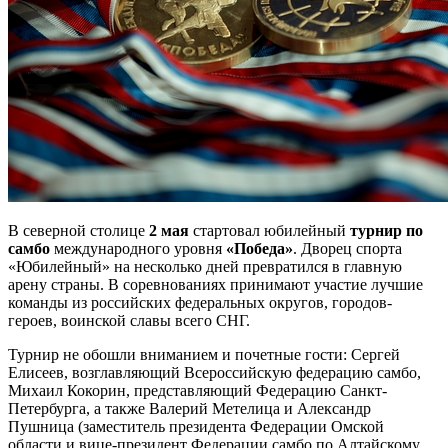
В северной столице
2 мая
стартовал юбилейный
турнир по
самбо
международного уровня
«Победа»
. Дворец спорта
«Юбилейный» на несколько дней превратился в главную
арену страны. В соревнованиях принимают участие лучшие
команды из российских федеральных округов, городов-
героев, воинской славы всего СНГ.
Турнир не обошли вниманием и почетные гости: Сергей
Елисеев, возглавляющий Всероссийскую федерацию самбо,
Михаил Кокорин, представляющий Федерацию Санкт-
Петербурга, а также Валерий Метелица и Александр
Пушница (заместитель президента Федерации Омской
области и вице-президент Федерации самбо по Алтайскому